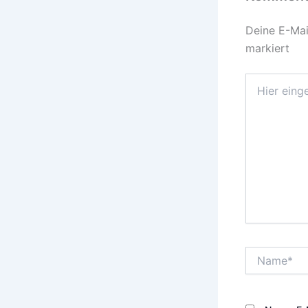
Deine E-Mail
markiert
Hier
eingeben…
Name*