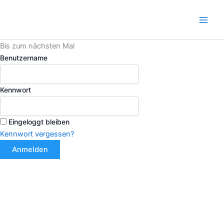
Zum
Inhalt
Main
springen
Bis zum nächsten Mal
Men
Benutzername
Kennwort
Eingeloggt bleiben
Kennwort vergessen?